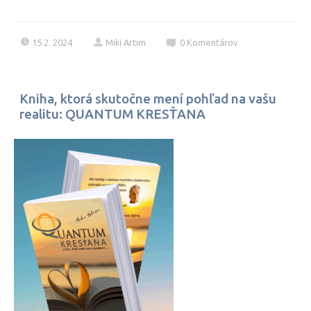
15.2. 2024
Miki Artim
0
Komentárov
Kniha, ktorá skutočne mení pohľad na vašu
realitu: QUANTUM KRESŤANA