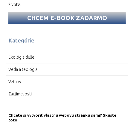
života.
CHCEM E-BOOK ZADARMO
Kategórie
Ekológia duše
Veda a teológia
Vzťahy
Zaujímavosti
Chcete si vytvoriť vlastnú webovú stránku sami? Skúste
toto: