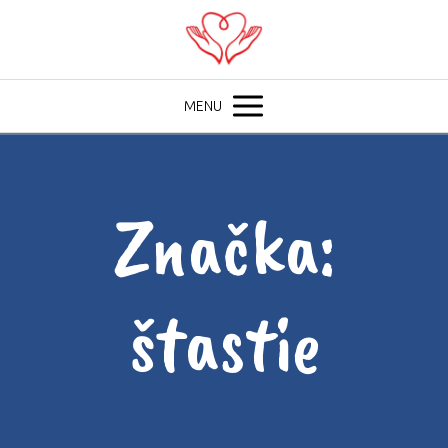
MENU
Značka:
štastie