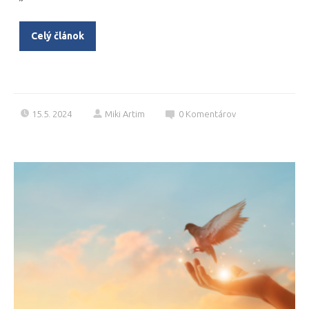
Celý článok
15.5. 2024
Miki Artim
0
Komentárov