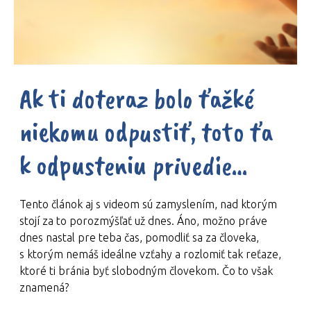
Ak ti doteraz bolo ťažké
niekomu odpustiť, toto ťa
k odpusteniu privedie…
Tento článok aj s videom sú zamyslením, nad ktorým
stojí za to porozmýšľať už dnes. Áno, možno práve
dnes nastal pre teba čas, pomodliť sa za človeka,
s ktorým nemáš ideálne vzťahy a rozlomiť tak reťaze,
ktoré ti bránia byť slobodným človekom. Čo to však
znamená?